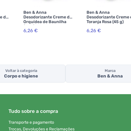
Ben & Anna
Ben & Anna
e de
Desodorizante Creme de
Desodorizante Creme 
Orquídea de Baunilha
Toranja Rosa (45 g)
(45 g)
6,26 €
6,26 €
Voltar à categoria
Marca
Corpo e higiene
Ben & Anna
Tudo sobre a compra
Transporte e pagamento
Trocas, Devoluções e Reclamações