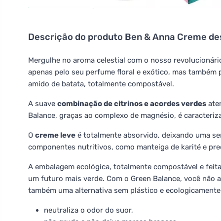
Descrição do produto
Ben & Anna Creme de
Mergulhe no aroma celestial com o nosso revolucionár
apenas pelo seu perfume floral e exótico, mas também 
amido de batata, totalmente compostável.
A suave
combinação de citrinos e acordes verdes
aten
Balance, graças ao complexo de magnésio, é caracteriz
O
creme leve
é totalmente absorvido, deixando uma se
componentes nutritivos, como manteiga de karité e prec
A embalagem ecológica, totalmente compostável e feit
um futuro mais verde. Com o Green Balance, você não 
também uma alternativa sem plástico e ecologicamente
neutraliza o odor do suor,