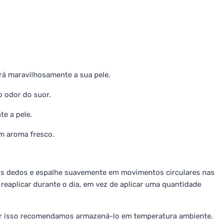
ará maravilhosamente a sua pele.
o odor do suor.
te a pele.
m aroma fresco.
s dedos e espalhe suavemente em movimentos circulares nas
eaplicar durante o dia, em vez de aplicar uma quantidade
r isso recomendamos armazená-lo em temperatura ambiente.