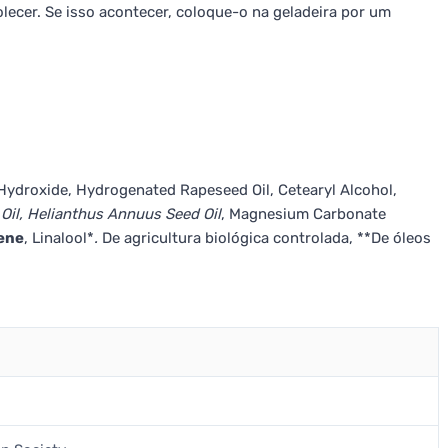
ecer. Se isso acontecer, coloque-o na geladeira por um
ydroxide, Hydrogenated Rapeseed Oil, Cetearyl Alcohol,
Oil, Helianthus Annuus Seed Oil
, Magnesium Carbonate
ene
, Linalool*
.
De agricultura biológica controlada, **De óleos