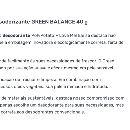
sodorizante GREEN BALANCE 40 g
io
desodorante
PolyPotato – Love Me! Ele se destaca não
pela embalagem inovadora e ecologicamente correta, feita de
de facilmente às suas necessidades de frescor. O Green
ado por sua ação suave e eficaz mesmo em pele sensível.
nsação de frescor e limpeza. Em combinação com
iosos óleos vegetais, sua pele é mimada e hidratada.
a de materiais sustentáveis, destaca nosso compromisso com
apenas escolhe um desodorante para suas necessidades, mas
 correta aos desodorantes convencionais.