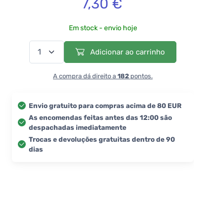
7,30 €
Em stock - envio hoje
Adicionar ao carrinho
A compra dá direito a
182
pontos.
Envio gratuito para compras acima de 80 EUR
As encomendas feitas antes das 12:00 são
despachadas imediatamente
Trocas e devoluções gratuitas dentro de 90
dias