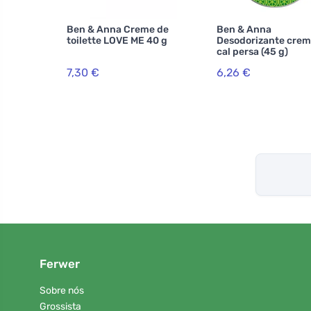
Ben & Anna Creme de
Ben & Anna
toilette LOVE ME 40 g
Desodorizante crem
cal persa (45 g)
7,30 €
6,26 €
Ferwer
Sobre nós
Grossista