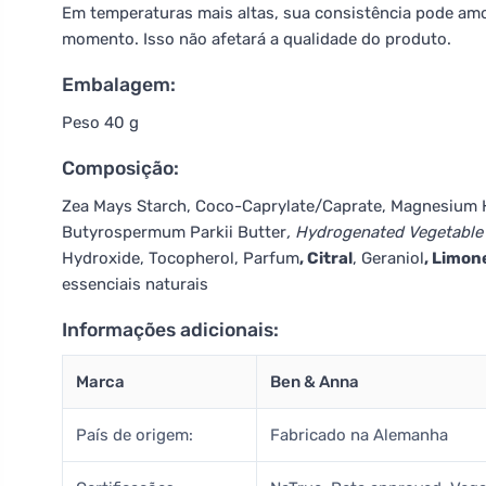
Em temperaturas mais altas, sua consistência pode amol
momento. Isso não afetará a qualidade do produto.
Embalagem:
Peso 40 g
Composição:
Zea Mays Starch, Coco-Caprylate/Caprate, Magnesium H
Butyrospermum Parkii Butter
, Hydrogenated Vegetable 
Hydroxide, Tocopherol, Parfum
, Citral
, Geraniol
, Limon
essenciais naturais
Informações adicionais:
Marca
Ben & Anna
País de origem:
Fabricado na Alemanha