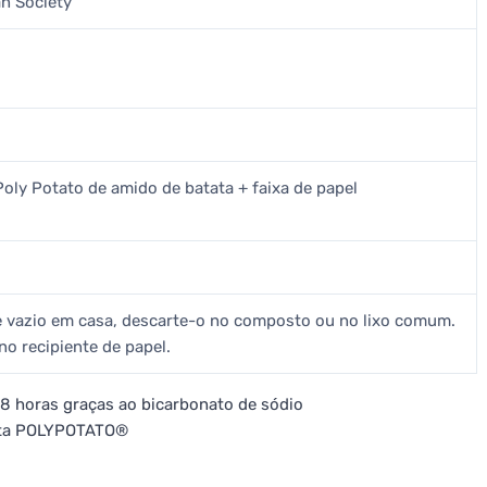
n Society
 Poly Potato de amido de batata + faixa de papel
nte vazio em casa, descarte-o no composto ou no lixo comum.
no recipiente de papel.
48 horas graças ao bicarbonato de sódio
tata POLYPOTATO®