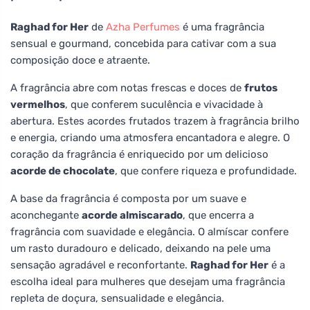
Raghad for Her
de
Azha Perfumes
é uma fragrância
sensual e gourmand, concebida para cativar com a sua
composição doce e atraente.
A fragrância abre com notas frescas e doces de
frutos
vermelhos
, que conferem suculência e vivacidade à
abertura. Estes acordes frutados trazem à fragrância brilho
e energia, criando uma atmosfera encantadora e alegre. O
coração da fragrância é enriquecido por um delicioso
acorde de chocolate
, que confere riqueza e profundidade.
A base da fragrância é composta por um suave e
aconchegante
acorde almiscarado
, que encerra a
fragrância com suavidade e elegância. O almíscar confere
um rasto duradouro e delicado, deixando na pele uma
sensação agradável e reconfortante.
Raghad for Her
é a
escolha ideal para mulheres que desejam uma fragrância
repleta de doçura, sensualidade e elegância.