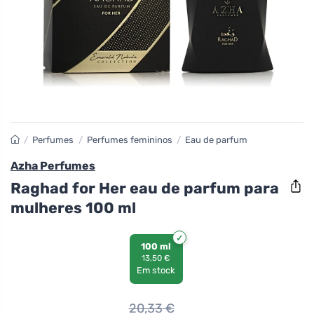
/
Perfumes
/
Perfumes femininos
/
Eau de parfum
Azha Perfumes
Raghad for Her eau de parfum para
mulheres 100 ml
100 ml
13,50 €
Em stock
20,33
€