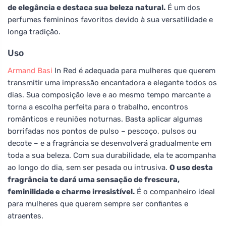
de elegância e destaca sua beleza natural.
É um dos
perfumes femininos favoritos devido à sua versatilidade e
longa tradição.
Uso
Armand Basi
In Red é adequada para mulheres que querem
transmitir uma impressão encantadora e elegante todos os
dias. Sua composição leve e ao mesmo tempo marcante a
torna a escolha perfeita para o trabalho, encontros
românticos e reuniões noturnas. Basta aplicar algumas
borrifadas nos pontos de pulso – pescoço, pulsos ou
decote – e a fragrância se desenvolverá gradualmente em
toda a sua beleza. Com sua durabilidade, ela te acompanha
ao longo do dia, sem ser pesada ou intrusiva.
O uso desta
fragrância te dará uma sensação de frescura,
feminilidade e charme irresistível.
É o companheiro ideal
para mulheres que querem sempre ser confiantes e
atraentes.