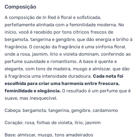
Composição
A composição de In Red é floral e sofisticada,
perfeitamente alinhada com a feminilidade moderna. No
início, você é recebido por tons cítricos frescos de
bergamota, tangerina e gengibre, que dão energia e brilho à
fragrância. O coração da fragrância é uma sinfonia floral,
onde a rosa, jasmim, lírio e violeta dominam, conferindo ao
perfume suavidade e romantismo. A base é quente e
elegante, com tons de madeira, musgo e almíscar, que dão
à fragrância uma intensidade duradoura.
Cada nota foi
escolhida para criar uma harmonia entre frescura,
feminilidade e elegância.
O resultado é um perfume que é
suave, mas inesquecível.
Cabeça: bergamota, tangerina, gengibre, cardamomo
Coração: rosa, folhas de violeta, lírio, jasmim
Base: almíscar, musgo, tons amadeirados