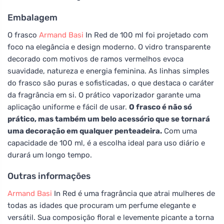
Embalagem
O frasco
Armand Basi
In Red de 100 ml foi projetado com
foco na elegância e design moderno. O vidro transparente
decorado com motivos de ramos vermelhos evoca
suavidade, natureza e energia feminina. As linhas simples
do frasco são puras e sofisticadas, o que destaca o caráter
da fragrância em si. O prático vaporizador garante uma
aplicação uniforme e fácil de usar.
O frasco é não só
prático, mas também um belo acessório que se tornará
uma decoração em qualquer penteadeira.
Com uma
capacidade de 100 ml, é a escolha ideal para uso diário e
durará um longo tempo.
Outras informações
Armand Basi
In Red é uma fragrância que atrai mulheres de
todas as idades que procuram um perfume elegante e
versátil. Sua composição floral e levemente picante a torna