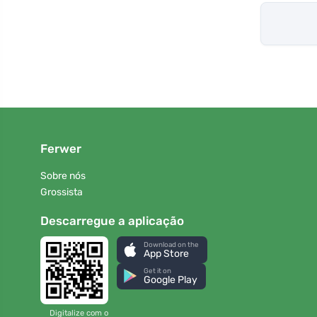
Ferwer
Sobre nós
Grossista
Descarregue a aplicação
Download on the
App Store
Get it on
Google Play
Digitalize com o