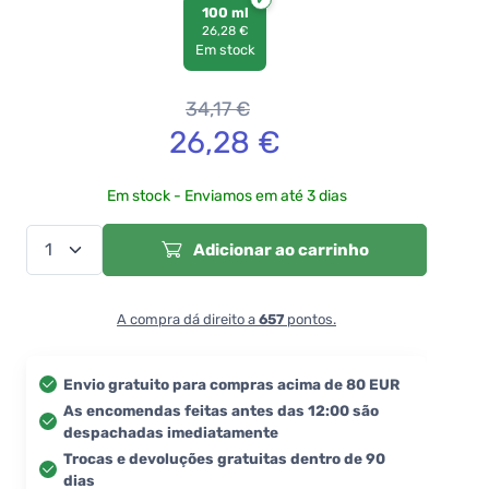
100 ml
26,28 €
Em stock
34,17
€
26,28
€
Em stock - Enviamos em até 3 dias
Adicionar ao carrinho
A compra dá direito a
657
pontos.
Envio gratuito para compras acima de 80 EUR
As encomendas feitas antes das 12:00 são
despachadas imediatamente
Trocas e devoluções gratuitas dentro de 90
dias