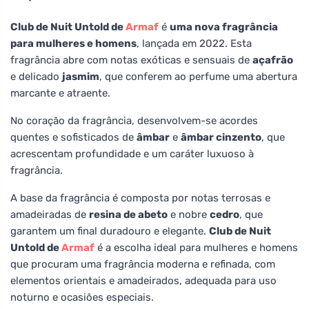
Club de Nuit Untold de
Armaf
é
uma nova fragrância
para mulheres e homens
, lançada em 2022. Esta
fragrância abre com notas exóticas e sensuais de
açafrão
e delicado
jasmim
, que conferem ao perfume uma abertura
marcante e atraente.
No coração da fragrância, desenvolvem-se acordes
quentes e sofisticados de
âmbar
e
âmbar cinzento
, que
acrescentam profundidade e um caráter luxuoso à
fragrância.
A base da fragrância é composta por notas terrosas e
amadeiradas de
resina de abeto
e nobre
cedro
, que
garantem um final duradouro e elegante.
Club de Nuit
Untold de
Armaf
é a escolha ideal para mulheres e homens
que procuram uma fragrância moderna e refinada, com
elementos orientais e amadeirados, adequada para uso
noturno e ocasiões especiais.