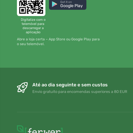
Get it on
Google Play
Digitalize com o
telemóvel para
descarregar a
aplicação
Abre a loja certa – App Store ou Google Play para
o seu telemóvel.
Até ao dia seguinte e sem custos
Envio gratuito para encomendas superiores a 80 EUR