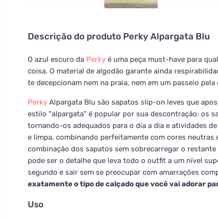
Descrição do produto
Perky Alpargata Blu
O azul escuro da
Perky
é uma peça must-have para qual
coisa. O material de algodão garante ainda respirabilid
te decepcionam nem na praia, nem em um passeio pela c
Perky
Alpargata Blu são sapatos slip-on leves que apos
estilo "alpargata" é popular por sua descontração: os
tornando-os adequados para o dia a dia e atividades de 
e limpa, combinando perfeitamente com cores neutras e d
combinação dos sapatos sem sobrecarregar o restante 
pode ser o detalhe que leva todo o outfit a um nível su
segundo e sair sem se preocupar com amarrações comp
exatamente o tipo de calçado que você vai adorar par
Uso