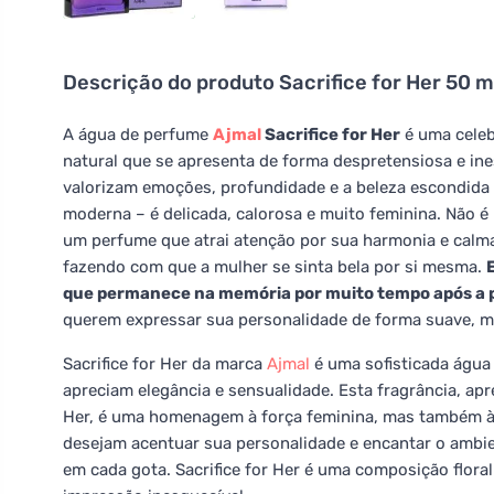
Descrição do produto
Sacrifice for Her 50 m
A água de perfume
Ajmal
Sacrifice for Her
é uma celeb
natural que se apresenta de forma despretensiosa e ine
valorizam emoções, profundidade e a beleza escondida 
moderna – é delicada, calorosa e muito feminina. Não é
um perfume que atrai atenção por sua harmonia e calma.
fazendo com que a mulher se sinta bela por si mesma.
que permanece na memória por muito tempo após a p
querem expressar sua personalidade de forma suave, 
Sacrifice for Her da marca
Ajmal
é uma sofisticada água
apreciam elegância e sensualidade. Esta fragrância, apr
Her, é uma homenagem à força feminina, mas também à 
desejam acentuar sua personalidade e encantar o amb
em cada gota. Sacrifice for Her é uma composição flor