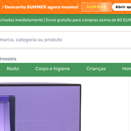
⚡
Desconto SUMMER agora mesmo!
SUMMER
Abrir a
achadas imediatamente |
Envio gratuito para compras acima de 80 EUR
Grossista
Rosto
Corpo e higiene
Crianças
Ho