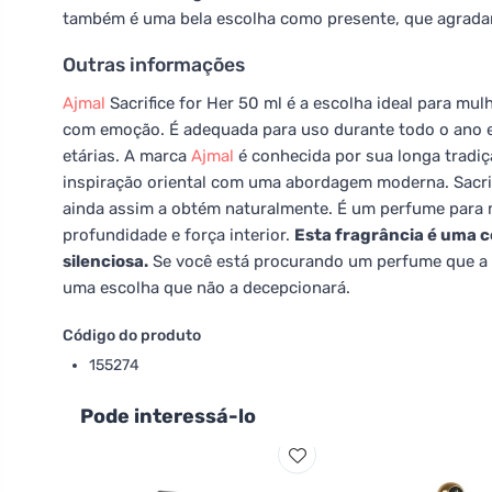
também é uma bela escolha como presente, que agrada
Outras informações
Ajmal
Sacrifice for Her 50 ml é a escolha ideal para mu
com emoção. É adequada para uso durante todo o ano e, 
etárias. A marca
Ajmal
é conhecida por sua longa tradi
inspiração oriental com uma abordagem moderna. Sacrif
ainda assim a obtém naturalmente. É um perfume para 
profundidade e força interior.
Esta fragrância é uma c
silenciosa.
Se você está procurando um perfume que a
uma escolha que não a decepcionará.
Código do produto
155274
Pode interessá-lo