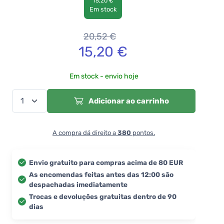
15,20 €
Em stock
20,52
€
15,20
€
Em stock - envio hoje
Adicionar ao carrinho
A compra dá direito a
380
pontos.
Envio gratuito para compras acima de 80 EUR
As encomendas feitas antes das 12:00 são
despachadas imediatamente
Trocas e devoluções gratuitas dentro de 90
dias