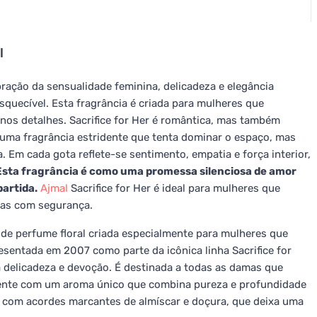
l
ração da sensualidade feminina, delicadeza e elegância
squecível. Esta fragrância é criada para mulheres que
nos detalhes. Sacrifice for Her é romântica, mas também
 uma fragrância estridente que tenta dominar o espaço, mas
 Em cada gota reflete-se sentimento, empatia e força interior,
Esta fragrância é como uma promessa silenciosa de amor
artida.
Ajmal
Sacrifice for Her é ideal para mulheres que
mas com segurança.
 de perfume floral criada especialmente para mulheres que
esentada em 2007 como parte da icônica linha Sacrifice for
delicadeza e devoção. É destinada a todas as damas que
iente com um aroma único que combina pureza e profundidade
al com acordes marcantes de almíscar e doçura, que deixa uma