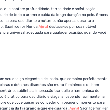
e, que confere profundidade, terrosidade e sofisticação
dade de todo o aroma e cuida da longa duração na pele. Graças
colha para uso diurno e noturno, não apenas durante a
. Sacrifice for Her da
Ajmal
destaca-se por sua notável
rância universal adequada para qualquer ocasião, quando você
com seu design elegante e delicado, que combina perfeitamente
 claras e detalhes discretos são muito femininos e de bom
ontrário, sublinha a impressão tranquila e harmoniosa de
 é prático para uso diário e viagens, cabendo facilmente na
empre que você quiser se conceder um pequeno momento para
legância da fragrância que ele guarda.
Ajmal
Sacrifice for Her