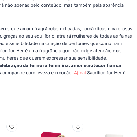
rá não apenas pelo conteúdo, mas também pela aparência.
lheres que amam fragrâncias delicadas, românticas e calorosas
graças ao seu equilíbrio, atrairá mulheres de todas as faixas
ção e sensibilidade na criação de perfumes que combinam
ice for Her é uma fragrância que não exige atenção, mas
mulheres que querem expressar sua sensibilidade,
elebração da ternura feminina, amor e autoconfiança
 acompanhe com leveza e emoção,
Ajmal
Sacrifice for Her é