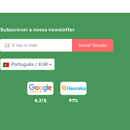
Subscrever a nossa newsletter
Iniciar Sessão
Português / EUR
4,7/5
97%