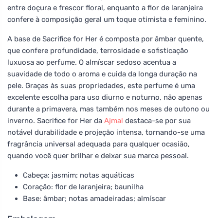
entre doçura e frescor floral, enquanto a flor de laranjeira
confere à composição geral um toque otimista e feminino.
A base de Sacrifice for Her é composta por âmbar quente,
que confere profundidade, terrosidade e sofisticação
luxuosa ao perfume. O almíscar sedoso acentua a
suavidade de todo o aroma e cuida da longa duração na
pele. Graças às suas propriedades, este perfume é uma
excelente escolha para uso diurno e noturno, não apenas
durante a primavera, mas também nos meses de outono ou
inverno. Sacrifice for Her da
Ajmal
destaca-se por sua
notável durabilidade e projeção intensa, tornando-se uma
fragrância universal adequada para qualquer ocasião,
quando você quer brilhar e deixar sua marca pessoal.
Cabeça: jasmim; notas aquáticas
Coração: flor de laranjeira; baunilha
Base: âmbar; notas amadeiradas; almíscar