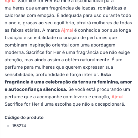
Ajmal
Sacrifice for Her 50 ml é a escolha ideal para
mulheres que amam fragrâncias delicadas, românticas e
calorosas com emoção. É adequada para uso durante todo
o ano e, graças ao seu equilíbrio, atrairá mulheres de todas
as faixas etárias. A marca
Ajmal
é conhecida por sua longa
tradição e sensibilidade na criação de perfumes que
combinam inspiração oriental com uma abordagem
moderna. Sacrifice for Her é uma fragrância que não exige
atenção, mas ainda assim a obtém naturalmente. É um
perfume para mulheres que querem expressar sua
sensibilidade, profundidade e força interior.
Esta
fragrância é uma celebração da ternura feminina, amor
e autoconfiança silenciosa.
Se você está procurando um
perfume que a acompanhe com leveza e emoção,
Ajmal
Sacrifice for Her é uma escolha que não a decepcionará.
Código do produto
155274