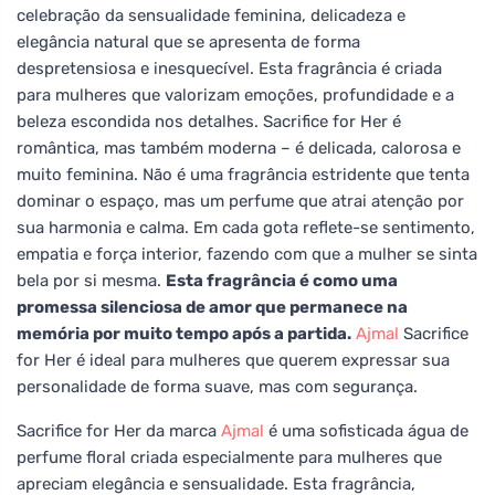
celebração da sensualidade feminina, delicadeza e
elegância natural que se apresenta de forma
despretensiosa e inesquecível. Esta fragrância é criada
para mulheres que valorizam emoções, profundidade e a
beleza escondida nos detalhes. Sacrifice for Her é
romântica, mas também moderna – é delicada, calorosa e
muito feminina. Não é uma fragrância estridente que tenta
dominar o espaço, mas um perfume que atrai atenção por
sua harmonia e calma. Em cada gota reflete-se sentimento,
empatia e força interior, fazendo com que a mulher se sinta
bela por si mesma.
Esta fragrância é como uma
promessa silenciosa de amor que permanece na
memória por muito tempo após a partida.
Ajmal
Sacrifice
for Her é ideal para mulheres que querem expressar sua
personalidade de forma suave, mas com segurança.
Sacrifice for Her da marca
Ajmal
é uma sofisticada água de
perfume floral criada especialmente para mulheres que
apreciam elegância e sensualidade. Esta fragrância,