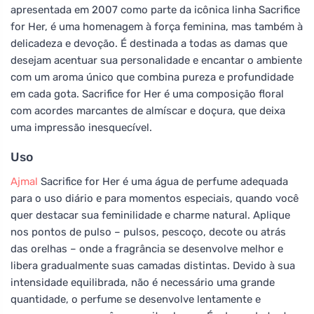
apresentada em 2007 como parte da icônica linha Sacrifice
for Her, é uma homenagem à força feminina, mas também à
delicadeza e devoção. É destinada a todas as damas que
desejam acentuar sua personalidade e encantar o ambiente
com um aroma único que combina pureza e profundidade
em cada gota. Sacrifice for Her é uma composição floral
com acordes marcantes de almíscar e doçura, que deixa
uma impressão inesquecível.
Uso
Ajmal
Sacrifice for Her é uma água de perfume adequada
para o uso diário e para momentos especiais, quando você
quer destacar sua feminilidade e charme natural. Aplique
nos pontos de pulso – pulsos, pescoço, decote ou atrás
das orelhas – onde a fragrância se desenvolve melhor e
libera gradualmente suas camadas distintas. Devido à sua
intensidade equilibrada, não é necessário uma grande
quantidade, o perfume se desenvolve lentamente e