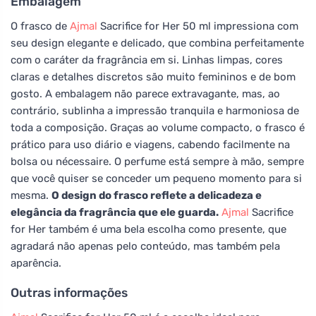
Embalagem
O frasco de
Ajmal
Sacrifice for Her 50 ml impressiona com
seu design elegante e delicado, que combina perfeitamente
com o caráter da fragrância em si. Linhas limpas, cores
claras e detalhes discretos são muito femininos e de bom
gosto. A embalagem não parece extravagante, mas, ao
contrário, sublinha a impressão tranquila e harmoniosa de
toda a composição. Graças ao volume compacto, o frasco é
prático para uso diário e viagens, cabendo facilmente na
bolsa ou nécessaire. O perfume está sempre à mão, sempre
que você quiser se conceder um pequeno momento para si
mesma.
O design do frasco reflete a delicadeza e
elegância da fragrância que ele guarda.
Ajmal
Sacrifice
for Her também é uma bela escolha como presente, que
agradará não apenas pelo conteúdo, mas também pela
aparência.
Outras informações