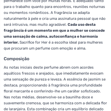
permanece com você por muitas horas. É adequado tanto
para o trabalho quanto para encontros, reuniões noturnas
ou momentos românticos. A fragrância se adapta
naturalmente à pele e cria uma assinatura pessoal que não
será intrusiva, mas muito agradável.
Cada uso desta
fragrância é um momento em que a mulher se concede
uma sensação de calma, autoconfiança e harmonia
interior.
Sacrifice for Her é a escolha ideal para mulheres
que procuram um perfume com emoção e alma.
Composição
As notas iniciais deste perfume abrem com acordes
aquáticos frescos e arejados, que imediatamente evocam
uma sensação de pureza e leveza. A essência de jasmim se
destaca, proporcionando à fragrância uma profundidade
floral marcante e conferindo-lhe um caráter sofisticado.
Nas notas médias, desenvolve-se a baunilha doce e
suavemente cremosa, que se harmoniza com a delicada flor
de laranjeira. Esta combinação cria um equilíbrio delicado