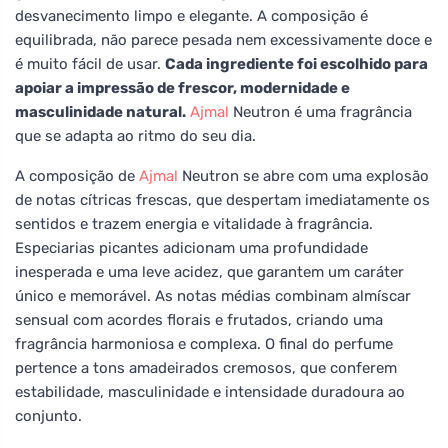
desvanecimento limpo e elegante. A composição é
equilibrada, não parece pesada nem excessivamente doce e
é muito fácil de usar.
Cada ingrediente foi escolhido para
apoiar a impressão de frescor, modernidade e
masculinidade natural.
Ajmal
Neutron é uma fragrância
que se adapta ao ritmo do seu dia.
A composição de
Ajmal
Neutron se abre com uma explosão
de notas cítricas frescas, que despertam imediatamente os
sentidos e trazem energia e vitalidade à fragrância.
Especiarias picantes adicionam uma profundidade
inesperada e uma leve acidez, que garantem um caráter
único e memorável. As notas médias combinam almíscar
sensual com acordes florais e frutados, criando uma
fragrância harmoniosa e complexa. O final do perfume
pertence a tons amadeirados cremosos, que conferem
estabilidade, masculinidade e intensidade duradoura ao
conjunto.