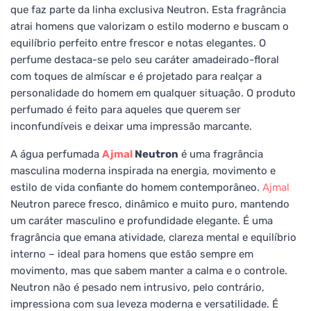
que faz parte da linha exclusiva Neutron. Esta fragrância
atrai homens que valorizam o estilo moderno e buscam o
equilíbrio perfeito entre frescor e notas elegantes. O
perfume destaca-se pelo seu caráter amadeirado-floral
com toques de almíscar e é projetado para realçar a
personalidade do homem em qualquer situação. O produto
perfumado é feito para aqueles que querem ser
inconfundíveis e deixar uma impressão marcante.
A água perfumada
Ajmal
Neutron
é uma fragrância
masculina moderna inspirada na energia, movimento e
estilo de vida confiante do homem contemporâneo.
Ajmal
Neutron parece fresco, dinâmico e muito puro, mantendo
um caráter masculino e profundidade elegante. É uma
fragrância que emana atividade, clareza mental e equilíbrio
interno – ideal para homens que estão sempre em
movimento, mas que sabem manter a calma e o controle.
Neutron não é pesado nem intrusivo, pelo contrário,
impressiona com sua leveza moderna e versatilidade. É