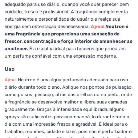
adequado para uso diário, quando você quer parecer bem
cuidado, fresco e profissional. A fragrância complementa
naturalmente a personalidade do usuário e realça sua
energia sem ostentação desnecessária.
Ajmal
Neutron é
uma fragrância que proporciona uma sensação de
frescor, concentração e força interior do amanhecer ao
anoitecer.
É a escolha ideal para homens que procuram
um perfume confiável com uma expressão moderna.
Uso
Ajmal
Neutron é uma água perfumada adequada para uso
diário durante todo o ano. Aplique nos pontos de pulsação,
como pulsos, pescoço, atrás das orelhas ou no peito, onde
a fragrância se desenvolve melhor e libera suas camadas
gradualmente. Graças à intensidade equilibrada, alguns
sprays são suficientes para acompanhá-lo durante todo o
dia com uma impressão fresca e agradável. É ideal para o
trabalho, reuniões, cidade e lazer, pois não é perturbador e