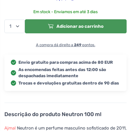
Em stock - Enviamos em até 3 dias
Adicionar ao carrinho
A compra dá direito a
249
pontos.
Envio gratuito para compras acima de 80 EUR
As encomendas feitas antes das 12:00 são
despachadas imediatamente
Trocas e devoluções gratuitas dentro de 90 dias
Descrição do produto
Neutron 100 ml
Ajmal
Neutron é um perfume masculino sofisticado de 2011,