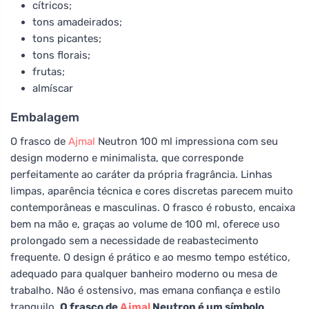
cítricos;
tons amadeirados;
tons picantes;
tons florais;
frutas;
almíscar
Embalagem
O frasco de
Ajmal
Neutron 100 ml impressiona com seu
design moderno e minimalista, que corresponde
perfeitamente ao caráter da própria fragrância. Linhas
limpas, aparência técnica e cores discretas parecem muito
contemporâneas e masculinas. O frasco é robusto, encaixa
bem na mão e, graças ao volume de 100 ml, oferece uso
prolongado sem a necessidade de reabastecimento
frequente. O design é prático e ao mesmo tempo estético,
adequado para qualquer banheiro moderno ou mesa de
trabalho. Não é ostensivo, mas emana confiança e estilo
tranquilo.
O frasco de
Ajmal
Neutron é um símbolo