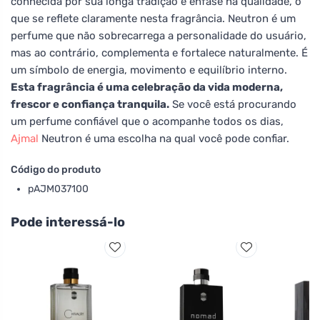
conhecida por sua longa tradição e ênfase na qualidade, o
que se reflete claramente nesta fragrância. Neutron é um
perfume que não sobrecarrega a personalidade do usuário,
mas ao contrário, complementa e fortalece naturalmente. É
um símbolo de energia, movimento e equilíbrio interno.
Esta fragrância é uma celebração da vida moderna,
frescor e confiança tranquila.
Se você está procurando
um perfume confiável que o acompanhe todos os dias,
Ajmal
Neutron é uma escolha na qual você pode confiar.
Código do produto
pAJM037100
Pode interessá-lo