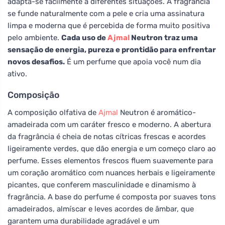
adapta-se facilmente a diferentes situações. A fragrância
se funde naturalmente com a pele e cria uma assinatura
limpa e moderna que é percebida de forma muito positiva
pelo ambiente.
Cada uso de
Ajmal
Neutron traz uma
sensação de energia, pureza e prontidão para enfrentar
novos desafios.
É um perfume que apoia você num dia
ativo.
Composição
A composição olfativa de
Ajmal
Neutron é aromático-
amadeirada com um caráter fresco e moderno. A abertura
da fragrância é cheia de notas cítricas frescas e acordes
ligeiramente verdes, que dão energia e um começo claro ao
perfume. Esses elementos frescos fluem suavemente para
um coração aromático com nuances herbais e ligeiramente
picantes, que conferem masculinidade e dinamismo à
fragrância. A base do perfume é composta por suaves tons
amadeirados, almíscar e leves acordes de âmbar, que
garantem uma durabilidade agradável e um