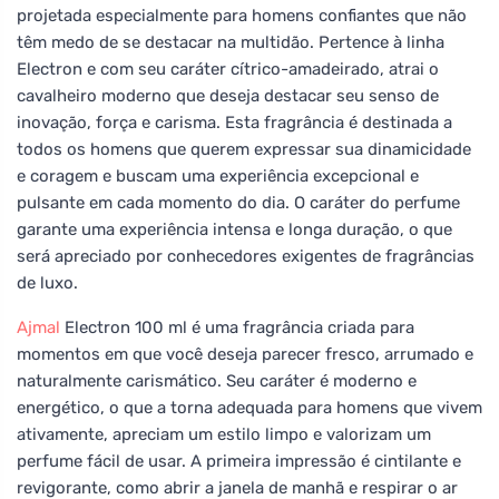
projetada especialmente para homens confiantes que não
têm medo de se destacar na multidão. Pertence à linha
Electron e com seu caráter cítrico-amadeirado, atrai o
cavalheiro moderno que deseja destacar seu senso de
inovação, força e carisma. Esta fragrância é destinada a
todos os homens que querem expressar sua dinamicidade
e coragem e buscam uma experiência excepcional e
pulsante em cada momento do dia. O caráter do perfume
garante uma experiência intensa e longa duração, o que
será apreciado por conhecedores exigentes de fragrâncias
de luxo.
Ajmal
Electron 100 ml é uma fragrância criada para
momentos em que você deseja parecer fresco, arrumado e
naturalmente carismático. Seu caráter é moderno e
energético, o que a torna adequada para homens que vivem
ativamente, apreciam um estilo limpo e valorizam um
perfume fácil de usar. A primeira impressão é cintilante e
revigorante, como abrir a janela de manhã e respirar o ar