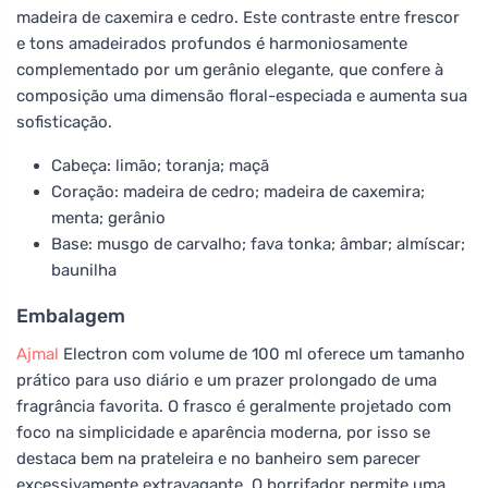
madeira de caxemira e cedro. Este contraste entre frescor
e tons amadeirados profundos é harmoniosamente
complementado por um gerânio elegante, que confere à
composição uma dimensão floral-especiada e aumenta sua
sofisticação.
Cabeça: limão; toranja; maçã
Coração: madeira de cedro; madeira de caxemira;
menta; gerânio
Base: musgo de carvalho; fava tonka; âmbar; almíscar;
baunilha
Embalagem
Ajmal
Electron com volume de 100 ml oferece um tamanho
prático para uso diário e um prazer prolongado de uma
fragrância favorita. O frasco é geralmente projetado com
foco na simplicidade e aparência moderna, por isso se
destaca bem na prateleira e no banheiro sem parecer
excessivamente extravagante. O borrifador permite uma