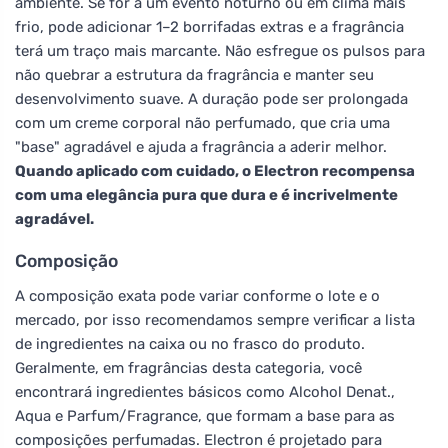
ambiente. Se for a um evento noturno ou em clima mais
frio, pode adicionar 1–2 borrifadas extras e a fragrância
terá um traço mais marcante. Não esfregue os pulsos para
não quebrar a estrutura da fragrância e manter seu
desenvolvimento suave. A duração pode ser prolongada
com um creme corporal não perfumado, que cria uma
"base" agradável e ajuda a fragrância a aderir melhor.
Quando aplicado com cuidado, o Electron recompensa
com uma elegância pura que dura e é incrivelmente
agradável.
Composição
A composição exata pode variar conforme o lote e o
mercado, por isso recomendamos sempre verificar a lista
de ingredientes na caixa ou no frasco do produto.
Geralmente, em fragrâncias desta categoria, você
encontrará ingredientes básicos como Alcohol Denat.,
Aqua e Parfum/Fragrance, que formam a base para as
composições perfumadas. Electron é projetado para