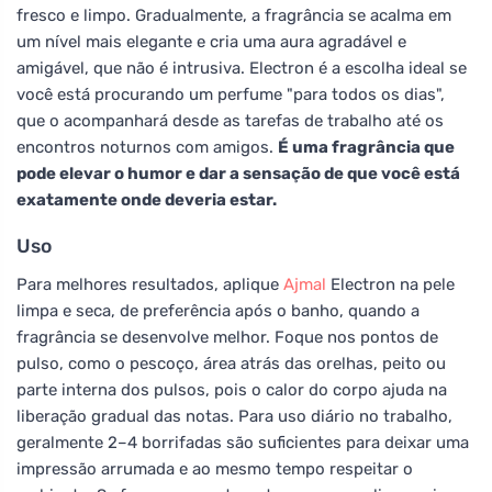
fresco e limpo. Gradualmente, a fragrância se acalma em
um nível mais elegante e cria uma aura agradável e
amigável, que não é intrusiva. Electron é a escolha ideal se
você está procurando um perfume "para todos os dias",
que o acompanhará desde as tarefas de trabalho até os
encontros noturnos com amigos.
É uma fragrância que
pode elevar o humor e dar a sensação de que você está
exatamente onde deveria estar.
Uso
Para melhores resultados, aplique
Ajmal
Electron na pele
limpa e seca, de preferência após o banho, quando a
fragrância se desenvolve melhor. Foque nos pontos de
pulso, como o pescoço, área atrás das orelhas, peito ou
parte interna dos pulsos, pois o calor do corpo ajuda na
liberação gradual das notas. Para uso diário no trabalho,
geralmente 2–4 borrifadas são suficientes para deixar uma
impressão arrumada e ao mesmo tempo respeitar o