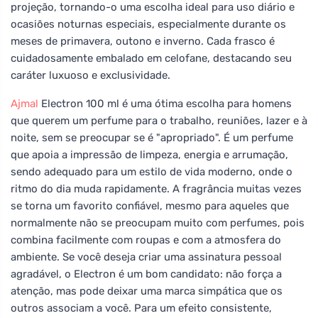
projeção, tornando-o uma escolha ideal para uso diário e
ocasiões noturnas especiais, especialmente durante os
meses de primavera, outono e inverno. Cada frasco é
cuidadosamente embalado em celofane, destacando seu
caráter luxuoso e exclusividade.
Ajmal
Electron 100 ml é uma ótima escolha para homens
que querem um perfume para o trabalho, reuniões, lazer e à
noite, sem se preocupar se é "apropriado". É um perfume
que apoia a impressão de limpeza, energia e arrumação,
sendo adequado para um estilo de vida moderno, onde o
ritmo do dia muda rapidamente. A fragrância muitas vezes
se torna um favorito confiável, mesmo para aqueles que
normalmente não se preocupam muito com perfumes, pois
combina facilmente com roupas e com a atmosfera do
ambiente. Se você deseja criar uma assinatura pessoal
agradável, o Electron é um bom candidato: não força a
atenção, mas pode deixar uma marca simpática que os
outros associam a você. Para um efeito consistente,