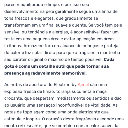
parecer equilibrado e limpo, e por isso seu
desenvolvimento na pele geralmente segue uma linha de
tons frescos e elegantes, que gradualmente se
transformam em um final suave e quente. Se você tem pele
sensível ou tendência a alergias, é aconselhável fazer um
teste em uma pequena área e evitar aplicação em áreas
irritadas. Armazene fora do alcance de crianças e proteja
do calor e luz solar direta para que a fragrância mantenha
seu caráter original o máximo de tempo possível.
Cada
gota é como um detalhe sutil que pode tornar sua
presença agradavelmente memorável.
As notas de abertura do Electron by
Ajmal
são uma
explosão fresca de limão, toranja suculenta e maçã
crocante, que despertam imediatamente os sentidos e dão
ao usuário uma sensação inconfundível de vitalidade. As
notas de topo agem como uma onda eletrizante que
estimula e inspira. O coração desta fragrância esconde uma
menta refrescante, que se combina com o calor suave da