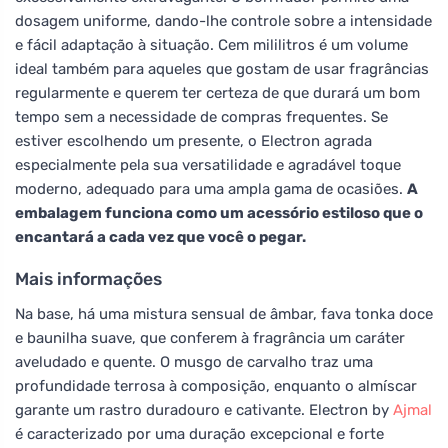
dosagem uniforme, dando-lhe controle sobre a intensidade
e fácil adaptação à situação. Cem mililitros é um volume
ideal também para aqueles que gostam de usar fragrâncias
regularmente e querem ter certeza de que durará um bom
tempo sem a necessidade de compras frequentes. Se
estiver escolhendo um presente, o Electron agrada
especialmente pela sua versatilidade e agradável toque
moderno, adequado para uma ampla gama de ocasiões.
A
embalagem funciona como um acessório estiloso que o
encantará a cada vez que você o pegar.
Mais informações
Na base, há uma mistura sensual de âmbar, fava tonka doce
e baunilha suave, que conferem à fragrância um caráter
aveludado e quente. O musgo de carvalho traz uma
profundidade terrosa à composição, enquanto o almíscar
garante um rastro duradouro e cativante. Electron by
Ajmal
é caracterizado por uma duração excepcional e forte