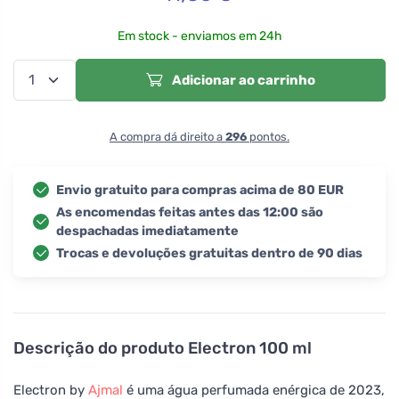
Em stock - enviamos em 24h
Adicionar ao carrinho
A compra dá direito a
296
pontos.
Envio gratuito para compras acima de 80 EUR
As encomendas feitas antes das 12:00 são
despachadas imediatamente
Trocas e devoluções gratuitas dentro de 90 dias
Descrição do produto
Electron 100 ml
Electron by
Ajmal
é uma água perfumada enérgica de 2023,