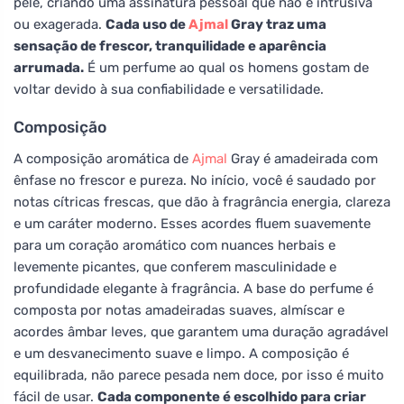
pele, criando uma assinatura pessoal que não é intrusiva
ou exagerada.
Cada uso de
Ajmal
Gray traz uma
sensação de frescor, tranquilidade e aparência
arrumada.
É um perfume ao qual os homens gostam de
voltar devido à sua confiabilidade e versatilidade.
Composição
A composição aromática de
Ajmal
Gray é amadeirada com
ênfase no frescor e pureza. No início, você é saudado por
notas cítricas frescas, que dão à fragrância energia, clareza
e um caráter moderno. Esses acordes fluem suavemente
para um coração aromático com nuances herbais e
levemente picantes, que conferem masculinidade e
profundidade elegante à fragrância. A base do perfume é
composta por notas amadeiradas suaves, almíscar e
acordes âmbar leves, que garantem uma duração agradável
e um desvanecimento suave e limpo. A composição é
equilibrada, não parece pesada nem doce, por isso é muito
fácil de usar.
Cada componente é escolhido para criar