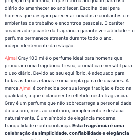
projeção equilibrada, o que o torna adequado para uso
diário do amanhecer ao anoitecer. Escolha ideal para
homens que desejam parecer arrumados e confiantes em
ambientes de trabalho e encontros pessoais. O caráter
amadeirado-picante da fragrância garante versatilidade – o
perfume permanece atraente durante todo o ano,
independentemente da estação.
Ajmal
Gray 100 ml é o perfume ideal para homens que
procuram uma fragrância fresca, aromática e versátil para
o uso diário. Devido ao seu equilíbrio, é adequado para
todas as faixas etárias e uma ampla gama de ocasiões. A
marca
Ajmal
é conhecida por sua longa tradição e foco na
qualidade, o que é claramente refletido nesta fragrância.
Gray é um perfume que não sobrecarrega a personalidade
do usuário, mas, ao contrário, complementa e destaca
naturalmente. É um símbolo de elegância moderna,
tranquilidade e autoconfiança.
Esta fragrância é uma
celebração da simplicidade, confiabilidade e elegância