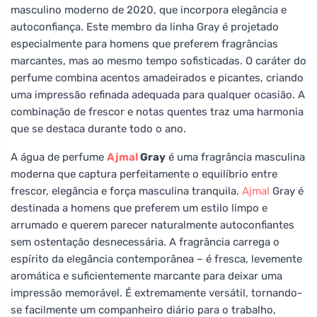
masculino moderno de 2020, que incorpora elegância e
autoconfiança. Este membro da linha Gray é projetado
especialmente para homens que preferem fragrâncias
marcantes, mas ao mesmo tempo sofisticadas. O caráter do
perfume combina acentos amadeirados e picantes, criando
uma impressão refinada adequada para qualquer ocasião. A
combinação de frescor e notas quentes traz uma harmonia
que se destaca durante todo o ano.
A água de perfume
Ajmal
Gray
é uma fragrância masculina
moderna que captura perfeitamente o equilíbrio entre
frescor, elegância e força masculina tranquila.
Ajmal
Gray é
destinada a homens que preferem um estilo limpo e
arrumado e querem parecer naturalmente autoconfiantes
sem ostentação desnecessária. A fragrância carrega o
espírito da elegância contemporânea – é fresca, levemente
aromática e suficientemente marcante para deixar uma
impressão memorável. É extremamente versátil, tornando-
se facilmente um companheiro diário para o trabalho,