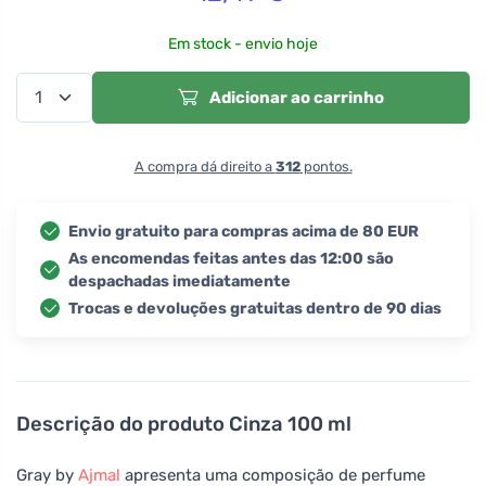
Em stock - envio hoje
Adicionar ao carrinho
A compra dá direito a
312
pontos.
Envio gratuito para compras acima de 80 EUR
As encomendas feitas antes das 12:00 são
despachadas imediatamente
Trocas e devoluções gratuitas dentro de 90 dias
Descrição do produto
Cinza 100 ml
Gray by
Ajmal
apresenta uma composição de perfume