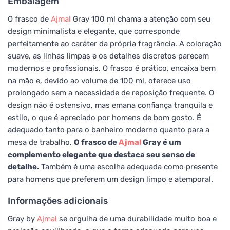
Embalagem
O frasco de
Ajmal
Gray 100 ml chama a atenção com seu
design minimalista e elegante, que corresponde
perfeitamente ao caráter da própria fragrância. A coloração
suave, as linhas limpas e os detalhes discretos parecem
modernos e profissionais. O frasco é prático, encaixa bem
na mão e, devido ao volume de 100 ml, oferece uso
prolongado sem a necessidade de reposição frequente. O
design não é ostensivo, mas emana confiança tranquila e
estilo, o que é apreciado por homens de bom gosto. É
adequado tanto para o banheiro moderno quanto para a
mesa de trabalho.
O frasco de
Ajmal
Gray é um
complemento elegante que destaca seu senso de
detalhe.
Também é uma escolha adequada como presente
para homens que preferem um design limpo e atemporal.
Informações adicionais
Gray by
Ajmal
se orgulha de uma durabilidade muito boa e