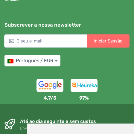
Subscrever a nossa newsletter
Iniciar Sessão
Português / EUR
4,7/5
97%
Até ao dia seguinte e sem custos
Envio gratuito para encomendas superiores a 80 EUR