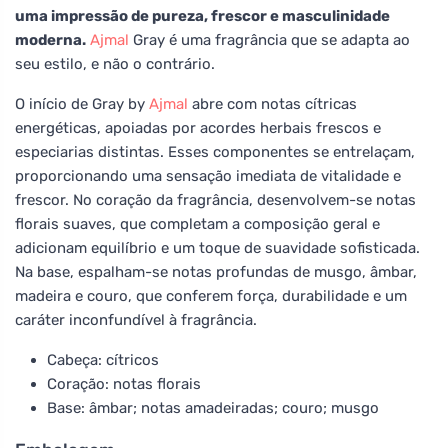
uma impressão de pureza, frescor e masculinidade
moderna.
Ajmal
Gray é uma fragrância que se adapta ao
seu estilo, e não o contrário.
O início de Gray by
Ajmal
abre com notas cítricas
energéticas, apoiadas por acordes herbais frescos e
especiarias distintas. Esses componentes se entrelaçam,
proporcionando uma sensação imediata de vitalidade e
frescor. No coração da fragrância, desenvolvem-se notas
florais suaves, que completam a composição geral e
adicionam equilíbrio e um toque de suavidade sofisticada.
Na base, espalham-se notas profundas de musgo, âmbar,
madeira e couro, que conferem força, durabilidade e um
caráter inconfundível à fragrância.
Cabeça: cítricos
Coração: notas florais
Base: âmbar; notas amadeiradas; couro; musgo