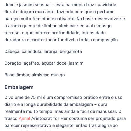
doce e jasmim sensual – esta harmonia traz suavidade
floral e doçura marcante, fazendo com que o perfume
pareça muito feminino e cativante. Na base, desenvolve-se
o aroma quente de âmbar, almíscar sensual e musgo
terroso, o que confere profundidade, intensidade
duradoura e caráter inconfundível a toda a composição.
Cabeça: calêndula, laranja, bergamota
Coração: açafrão, açúcar doce, jasmim
Base: âmbar, almíscar, musgo
Embalagem
O volume de 75 ml é um compromisso prático entre o uso
diário e a longa durabilidade da embalagem – dura
realmente muito tempo, mas ainda é fácil de manusear. O
frasco
Ajmal
Aristocrat for Her costuma ser projetado para
parecer representativo e elegante, então traz alegria ao