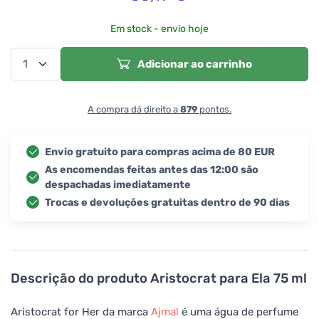
Em stock - envio hoje
Adicionar ao carrinho
A compra dá direito a
879
pontos.
Envio gratuito para compras acima de 80 EUR
As encomendas feitas antes das 12:00 são
despachadas imediatamente
Trocas e devoluções gratuitas dentro de 90 dias
Descrição do produto
Aristocrat para Ela 75 ml
Aristocrat for Her da marca
Ajmal
é uma água de perfume