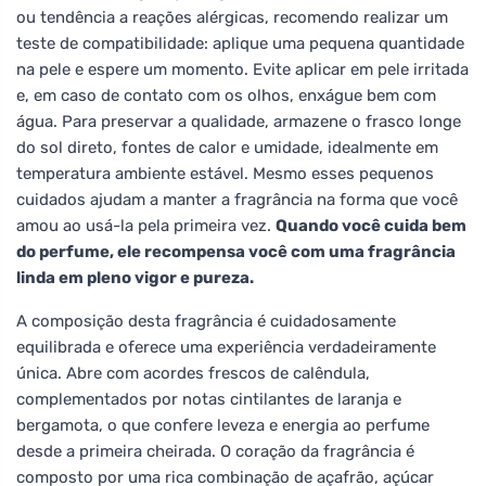
ou tendência a reações alérgicas, recomendo realizar um
teste de compatibilidade: aplique uma pequena quantidade
na pele e espere um momento. Evite aplicar em pele irritada
e, em caso de contato com os olhos, enxágue bem com
água. Para preservar a qualidade, armazene o frasco longe
do sol direto, fontes de calor e umidade, idealmente em
temperatura ambiente estável. Mesmo esses pequenos
cuidados ajudam a manter a fragrância na forma que você
amou ao usá-la pela primeira vez.
Quando você cuida bem
do perfume, ele recompensa você com uma fragrância
linda em pleno vigor e pureza.
A composição desta fragrância é cuidadosamente
equilibrada e oferece uma experiência verdadeiramente
única. Abre com acordes frescos de calêndula,
complementados por notas cintilantes de laranja e
bergamota, o que confere leveza e energia ao perfume
desde a primeira cheirada. O coração da fragrância é
composto por uma rica combinação de açafrão, açúcar