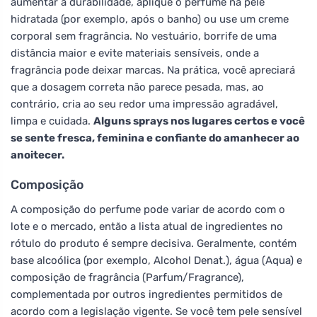
aumentar a durabilidade, aplique o perfume na pele
hidratada (por exemplo, após o banho) ou use um creme
corporal sem fragrância. No vestuário, borrife de uma
distância maior e evite materiais sensíveis, onde a
fragrância pode deixar marcas. Na prática, você apreciará
que a dosagem correta não parece pesada, mas, ao
contrário, cria ao seu redor uma impressão agradável,
limpa e cuidada.
Alguns sprays nos lugares certos e você
se sente fresca, feminina e confiante do amanhecer ao
anoitecer.
Composição
A composição do perfume pode variar de acordo com o
lote e o mercado, então a lista atual de ingredientes no
rótulo do produto é sempre decisiva. Geralmente, contém
base alcoólica (por exemplo, Alcohol Denat.), água (Aqua) e
composição de fragrância (Parfum/Fragrance),
complementada por outros ingredientes permitidos de
acordo com a legislação vigente. Se você tem pele sensível