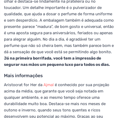
olhar e destaca-se lindamente na prateleira ou no
toucador. Um detalhe importante é o pulverizador de
qualidade, que ajuda a dosar o perfume de forma uniforme
e sem desperdício. A embalagem também é adequada como
presente: parece "madura", de bom gosto e universal, então
é uma aposta segura para aniversários, feriados ou apenas
para alegrar alguém. No dia a dia, é agradável ter um
perfume que não só cheira bem, mas também parece bom e
dá a sensação de que você está se permitindo algo bonito.
Já na primeira borrifada, você tem a impressão de
segurar nas mãos um pequeno luxo para todos os dias.
Mais informações
Aristocrat for Her da
Ajmal
é conhecido por sua projeção
acima da média, que garante que você seja notada em
qualquer ambiente, e ao mesmo tempo oferece uma
durabilidade muito boa. Destaca-se mais nos meses de
outono e inverno, quando seus tons quentes e ricos
desenvolvem seu potencial ao máximo. Graças ao seu