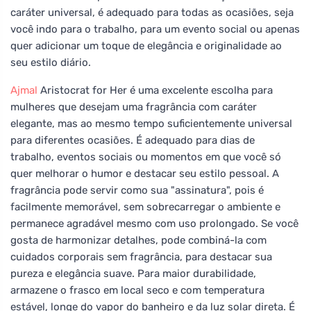
caráter universal, é adequado para todas as ocasiões, seja
você indo para o trabalho, para um evento social ou apenas
quer adicionar um toque de elegância e originalidade ao
seu estilo diário.
Ajmal
Aristocrat for Her é uma excelente escolha para
mulheres que desejam uma fragrância com caráter
elegante, mas ao mesmo tempo suficientemente universal
para diferentes ocasiões. É adequado para dias de
trabalho, eventos sociais ou momentos em que você só
quer melhorar o humor e destacar seu estilo pessoal. A
fragrância pode servir como sua "assinatura", pois é
facilmente memorável, sem sobrecarregar o ambiente e
permanece agradável mesmo com uso prolongado. Se você
gosta de harmonizar detalhes, pode combiná-la com
cuidados corporais sem fragrância, para destacar sua
pureza e elegância suave. Para maior durabilidade,
armazene o frasco em local seco e com temperatura
estável, longe do vapor do banheiro e da luz solar direta. É