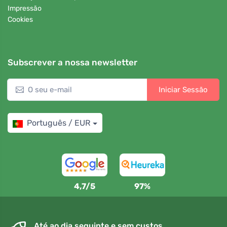
Impressão
Cookies
Subscrever a nossa newsletter
Iniciar Sessão
Português / EUR
4,7/5
97%
Até ao dia seguinte e sem custos