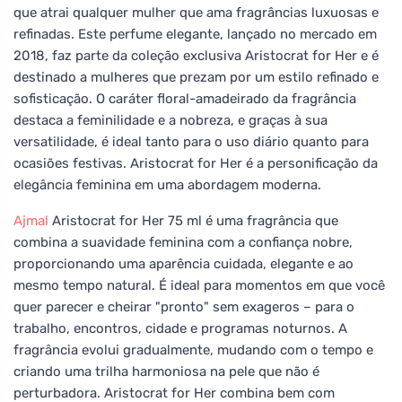
que atrai qualquer mulher que ama fragrâncias luxuosas e
refinadas. Este perfume elegante, lançado no mercado em
2018, faz parte da coleção exclusiva Aristocrat for Her e é
destinado a mulheres que prezam por um estilo refinado e
sofisticação. O caráter floral-amadeirado da fragrância
destaca a feminilidade e a nobreza, e graças à sua
versatilidade, é ideal tanto para o uso diário quanto para
ocasiões festivas. Aristocrat for Her é a personificação da
elegância feminina em uma abordagem moderna.
Ajmal
Aristocrat for Her 75 ml é uma fragrância que
combina a suavidade feminina com a confiança nobre,
proporcionando uma aparência cuidada, elegante e ao
mesmo tempo natural. É ideal para momentos em que você
quer parecer e cheirar "pronto" sem exageros – para o
trabalho, encontros, cidade e programas noturnos. A
fragrância evolui gradualmente, mudando com o tempo e
criando uma trilha harmoniosa na pele que não é
perturbadora. Aristocrat for Her combina bem com