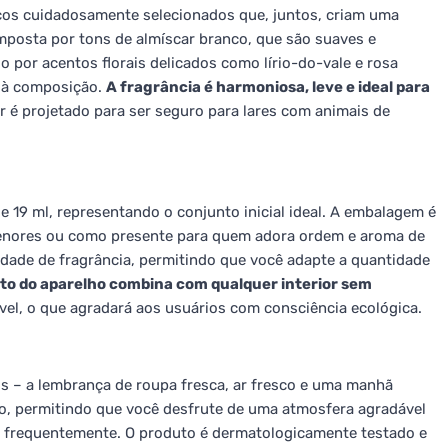
s cuidadosamente selecionados que, juntos, criam uma
omposta por tons de almíscar branco, que são suaves e
 por acentos florais delicados como lírio-do-vale e rosa
r à composição.
A fragrância é harmoniosa, leve e ideal para
 é projetado para ser seguro para lares com animais de
 19 ml, representando o conjunto inicial ideal. A embalagem é
enores ou como presente para quem adora ordem e aroma de
sidade de fragrância, permitindo que você adapte a quantidade
eto do aparelho combina com qualquer interior sem
vel, o que agradará aos usuários com consciência ecológica.
 – a lembrança de roupa fresca, ar fresco e uma manhã
imo, permitindo que você desfrute de uma atmosfera agradável
a frequentemente. O produto é dermatologicamente testado e