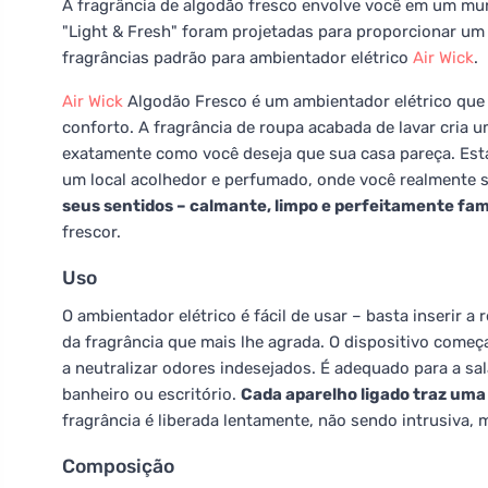
A fragrância de algodão fresco envolve você em um mu
"Light & Fresh" foram projetadas para proporcionar u
fragrâncias padrão para ambientador elétrico
Air Wick
.
Air Wick
Algodão Fresco é um ambientador elétrico que 
conforto. A fragrância de roupa acabada de lavar cria 
exatamente como você deseja que sua casa pareça. Esta
um local acolhedor e perfumado, onde você realmente 
seus sentidos – calmante, limpo e perfeitamente fami
frescor.
Uso
O ambientador elétrico é fácil de usar – basta inserir a
da fragrância que mais lhe agrada. O dispositivo começa
a neutralizar odores indesejados. É adequado para a sal
banheiro ou escritório.
Cada aparelho ligado traz uma
fragrância é liberada lentamente, não sendo intrusiva
Composição