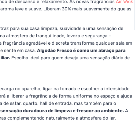
ndo de descanso e relaxamento. As novas fragrâncias
Air Wick
m aroma leve e suave. Liberam 30% mais suavemente do que as
traz para sua casa limpeza, suavidade e uma sensação de
uma atmosfera de tranquilidade, leveza e segurança –
 fragrância agradável e discreta transforma qualquer sala em
se sente em casa.
Algodão Fresco é como um abraço para
liar.
Escolha ideal para quem deseja uma sensação diária de
 recarga no aparelho, ligar na tomada e escolher a intensidade
rá a liberar a fragrância de forma uniforme no espaço e ajuda
a de estar, quarto, hall de entrada, mas também para o
 sensação duradoura de limpeza e frescor ao ambiente.
A
, mas complementando naturalmente a atmosfera do lar.