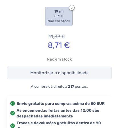
19 ml
8,71 €
Não em stock
11,33
€
8,71
€
Não em stock
Monitorizar a disponibilidade
A compra dá direito a
217
pontos.
Envio gratuito para compras acima de 80 EUR
As encomendas feitas antes das 12:00 são
despachadas imediatamente
Trocas e devoluções gratuitas dentro de 90