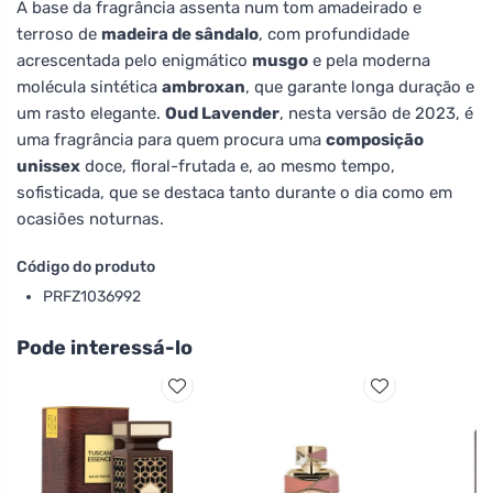
A base da fragrância assenta num tom amadeirado e
terroso de
madeira de sândalo
, com profundidade
acrescentada pelo enigmático
musgo
e pela moderna
molécula sintética
ambroxan
, que garante longa duração e
um rasto elegante.
Oud Lavender
, nesta versão de 2023, é
uma fragrância para quem procura uma
composição
unissex
doce, floral-frutada e, ao mesmo tempo,
sofisticada, que se destaca tanto durante o dia como em
ocasiões noturnas.
Código do produto
PRFZ1036992
Pode interessá-lo