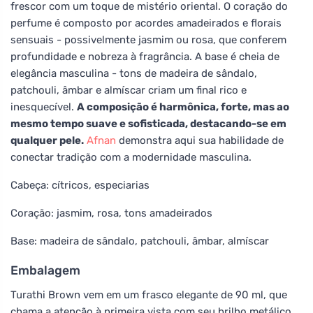
frescor com um toque de mistério oriental. O coração do
perfume é composto por acordes amadeirados e florais
sensuais - possivelmente jasmim ou rosa, que conferem
profundidade e nobreza à fragrância. A base é cheia de
elegância masculina - tons de madeira de sândalo,
patchouli, âmbar e almíscar criam um final rico e
inesquecível.
A composição é harmônica, forte, mas ao
mesmo tempo suave e sofisticada, destacando-se em
qualquer pele.
Afnan
demonstra aqui sua habilidade de
conectar tradição com a modernidade masculina.
Cabeça: cítricos, especiarias
Coração: jasmim, rosa, tons amadeirados
Base: madeira de sândalo, patchouli, âmbar, almíscar
Embalagem
Turathi Brown vem em um frasco elegante de 90 ml, que
chama a atenção à primeira vista com seu brilho metálico