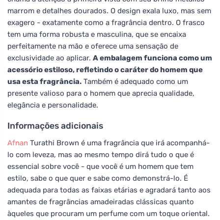
marrom e detalhes dourados. O design exala luxo, mas sem
exagero - exatamente como a fragrância dentro. O frasco
tem uma forma robusta e masculina, que se encaixa
perfeitamente na mão e oferece uma sensação de
exclusividade ao aplicar.
A embalagem funciona como um
acessório estiloso, refletindo o caráter do homem que
usa esta fragrância.
Também é adequado como um
presente valioso para o homem que aprecia qualidade,
elegância e personalidade.
Informações adicionais
Afnan
Turathi Brown é uma fragrância que irá acompanhá-
lo com leveza, mas ao mesmo tempo dirá tudo o que é
essencial sobre você - que você é um homem que tem
estilo, sabe o que quer e sabe como demonstrá-lo. É
adequada para todas as faixas etárias e agradará tanto aos
amantes de fragrâncias amadeiradas clássicas quanto
àqueles que procuram um perfume com um toque oriental.