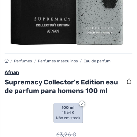
/
Perfumes
/
Perfumes masculinos
/
Eau de parfum
Afnan
Supremacy Collector's Edition eau
de parfum para homens 100 ml
100 ml
48,64 €
Não em stock
63,26
€