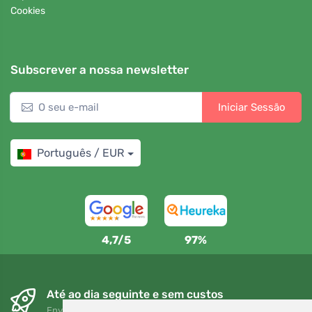
Cookies
Subscrever a nossa newsletter
Iniciar Sessão
Português / EUR
4,7/5
97%
Até ao dia seguinte e sem custos
Envio gratuito para encomendas superiores a 80 EUR