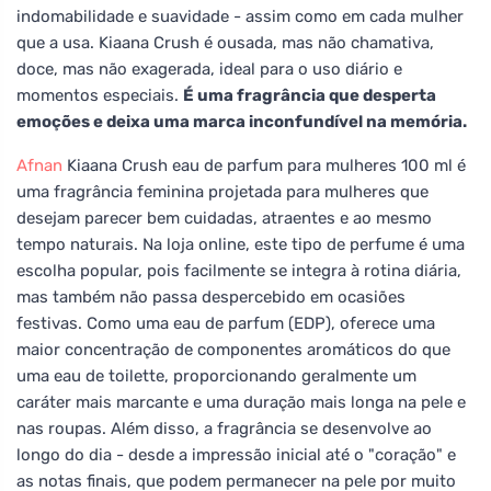
indomabilidade e suavidade - assim como em cada mulher
que a usa. Kiaana Crush é ousada, mas não chamativa,
doce, mas não exagerada, ideal para o uso diário e
momentos especiais.
É uma fragrância que desperta
emoções e deixa uma marca inconfundível na memória.
Afnan
Kiaana Crush eau de parfum para mulheres 100 ml é
uma fragrância feminina projetada para mulheres que
desejam parecer bem cuidadas, atraentes e ao mesmo
tempo naturais. Na loja online, este tipo de perfume é uma
escolha popular, pois facilmente se integra à rotina diária,
mas também não passa despercebido em ocasiões
festivas. Como uma eau de parfum (EDP), oferece uma
maior concentração de componentes aromáticos do que
uma eau de toilette, proporcionando geralmente um
caráter mais marcante e uma duração mais longa na pele e
nas roupas. Além disso, a fragrância se desenvolve ao
longo do dia - desde a impressão inicial até o "coração" e
as notas finais, que podem permanecer na pele por muito