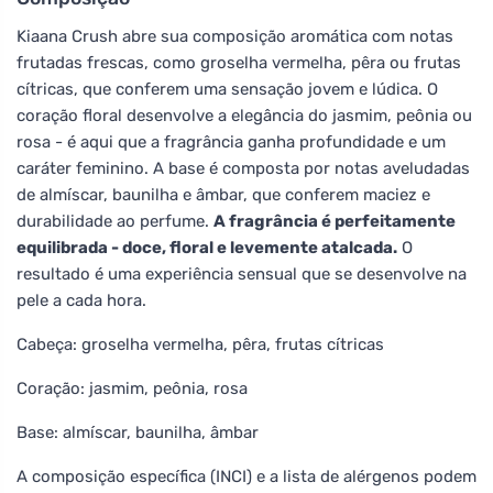
Kiaana Crush abre sua composição aromática com notas
frutadas frescas, como groselha vermelha, pêra ou frutas
cítricas, que conferem uma sensação jovem e lúdica. O
coração floral desenvolve a elegância do jasmim, peônia ou
rosa - é aqui que a fragrância ganha profundidade e um
caráter feminino. A base é composta por notas aveludadas
de almíscar, baunilha e âmbar, que conferem maciez e
durabilidade ao perfume.
A fragrância é perfeitamente
equilibrada - doce, floral e levemente atalcada.
O
resultado é uma experiência sensual que se desenvolve na
pele a cada hora.
Cabeça: groselha vermelha, pêra, frutas cítricas
Coração: jasmim, peônia, rosa
Base: almíscar, baunilha, âmbar
A composição específica (INCI) e a lista de alérgenos podem