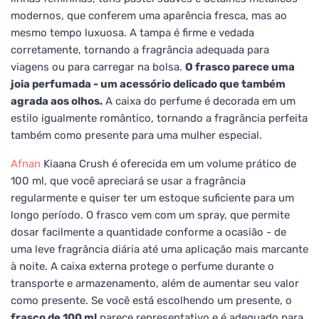
modernos, que conferem uma aparência fresca, mas ao
mesmo tempo luxuosa. A tampa é firme e vedada
corretamente, tornando a fragrância adequada para
viagens ou para carregar na bolsa.
O frasco parece uma
joia perfumada - um acessório delicado que também
agrada aos olhos.
A caixa do perfume é decorada em um
estilo igualmente romântico, tornando a fragrância perfeita
também como presente para uma mulher especial.
Afnan
Kiaana Crush é oferecida em um volume prático de
100 ml, que você apreciará se usar a fragrância
regularmente e quiser ter um estoque suficiente para um
longo período. O frasco vem com um spray, que permite
dosar facilmente a quantidade conforme a ocasião - de
uma leve fragrância diária até uma aplicação mais marcante
à noite. A caixa externa protege o perfume durante o
transporte e armazenamento, além de aumentar seu valor
como presente. Se você está escolhendo um presente, o
frasco de 100 ml
parece representativo e é adequado para