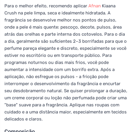
Para o melhor efeito, recomendo aplicar
Afnan
Kiaana
Crush na pele limpa, seca e idealmente hidratada. A
fragrância se desenvolve melhor nos pontos de pulso,
onde a pele é mais quente: pescoço, decote, pulsos, área
atrás das orelhas e parte interna dos cotovelos. Para o dia
a dia, geralmente são suficientes 2–3 borrifadas para que o
perfume pareça elegante e discreto, especialmente se você
estiver no escritório ou em transporte público. Para
programas noturnos ou dias mais frios, você pode
aumentar a intensidade com um borrifo extra. Após a
aplicação, não esfregue os pulsos - a fricção pode
interromper o desenvolvimento da fragrância e encurtar
seu desdobramento natural. Se quiser prolongar a duração,
um creme corporal ou loção não perfumada pode criar uma
"base" suave para a fragrância. Aplique nas roupas com
cuidado e a uma distância maior, especialmente em tecidos
delicados e claros.
Composição