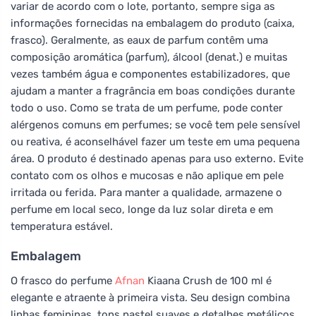
variar de acordo com o lote, portanto, sempre siga as
informações fornecidas na embalagem do produto (caixa,
frasco). Geralmente, as eaux de parfum contêm uma
composição aromática (parfum), álcool (denat.) e muitas
vezes também água e componentes estabilizadores, que
ajudam a manter a fragrância em boas condições durante
todo o uso. Como se trata de um perfume, pode conter
alérgenos comuns em perfumes; se você tem pele sensível
ou reativa, é aconselhável fazer um teste em uma pequena
área. O produto é destinado apenas para uso externo. Evite
contato com os olhos e mucosas e não aplique em pele
irritada ou ferida. Para manter a qualidade, armazene o
perfume em local seco, longe da luz solar direta e em
temperatura estável.
Embalagem
O frasco do perfume
Afnan
Kiaana Crush de 100 ml é
elegante e atraente à primeira vista. Seu design combina
linhas femininas, tons pastel suaves e detalhes metálicos