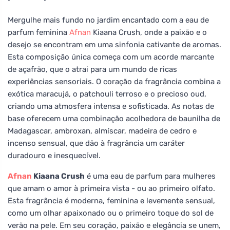
Mergulhe mais fundo no jardim encantado com a eau de
parfum feminina
Afnan
Kiaana Crush, onde a paixão e o
desejo se encontram em uma sinfonia cativante de aromas.
Esta composição única começa com um acorde marcante
de açafrão, que o atrai para um mundo de ricas
experiências sensoriais. O coração da fragrância combina a
exótica maracujá, o patchouli terroso e o precioso oud,
criando uma atmosfera intensa e sofisticada. As notas de
base oferecem uma combinação acolhedora de baunilha de
Madagascar, ambroxan, almíscar, madeira de cedro e
incenso sensual, que dão à fragrância um caráter
duradouro e inesquecível.
Afnan
Kiaana Crush
é uma eau de parfum para mulheres
que amam o amor à primeira vista - ou ao primeiro olfato.
Esta fragrância é moderna, feminina e levemente sensual,
como um olhar apaixonado ou o primeiro toque do sol de
verão na pele. Em seu coração, paixão e elegância se unem,