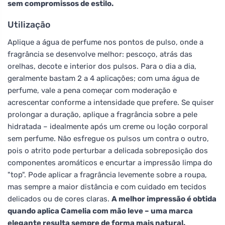
sem compromissos de estilo.
Utilização
Aplique a água de perfume nos pontos de pulso, onde a
fragrância se desenvolve melhor: pescoço, atrás das
orelhas, decote e interior dos pulsos. Para o dia a dia,
geralmente bastam 2 a 4 aplicações; com uma água de
perfume, vale a pena começar com moderação e
acrescentar conforme a intensidade que prefere. Se quiser
prolongar a duração, aplique a fragrância sobre a pele
hidratada – idealmente após um creme ou loção corporal
sem perfume. Não esfregue os pulsos um contra o outro,
pois o atrito pode perturbar a delicada sobreposição dos
componentes aromáticos e encurtar a impressão limpa do
"top". Pode aplicar a fragrância levemente sobre a roupa,
mas sempre a maior distância e com cuidado em tecidos
delicados ou de cores claras.
A melhor impressão é obtida
quando aplica Camelia com mão leve – uma marca
elegante resulta sempre de forma mais natural.