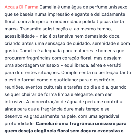
Acqua Di Parma
Camelia é uma água de perfume unissexo
que se baseia numa impressão elegante e delicadamente
floral, com a limpeza e modernidade polida típicas desta
marca. Transmite sofisticação e, ao mesmo tempo,
acessibilidade – não é ostensiva nem demasiado doce,
criando antes uma sensação de cuidado, serenidade e bom
gosto. Camelia é adequada para mulheres e homens que
procuram fragrâncias com coração floral, mas desejam
uma abordagem unissexo – equilibrada, aérea e versátil
para diferentes situações. Complementa na perfeição tanto
o estilo formal como o quotidiano: para o escritório,
reuniões, eventos culturais e tarefas do dia a dia, quando
se quer cheirar de forma limpa e elegante, sem ser
intrusivo. A concentração de água de perfume contribui
ainda para que a fragrância dure mais tempo e se
desenvolva gradualmente na pele, com uma agradável
profundidade.
Camelia é uma fragrância unissexo para
quem deseja elegância floral sem doçura excessiva e