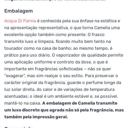
Embalagem
Acqua Di Parma
é conhecida pela sua ênfase na estética e
na apresentação representativa, o que torna Camelia uma
excelente opção também como presente. O frasco
transmite luxo e limpeza, ficando muito bem tanto na
toucador como na casa de banho; ao mesmo tempo, é
prático para uso diário. O vaporizador de qualidade permite
uma aplicação uniforme e controlo da dose, o que é
importante em fragrâncias sofisticadas – não se quer
"exagerar", mas sim realçar o seu estilo. Para preservar o
carácter original da fragrância, guarde o perfume longe da
luz solar direta, do calor e de variações de temperatura
acentuadas; o ideal é um ambiente estável e, se possível,
mantê-lo na caixa.
A embalagem de Camelia transmite
um luxo discreto que agrada não só pela fragrância, mas
também pela impressão geral.