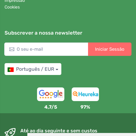
Impressão
Cookies
Subscrever a nossa newsletter
Iniciar Sessão
Português / EUR
4,7/5
97%
Até ao dia seguinte e sem custos