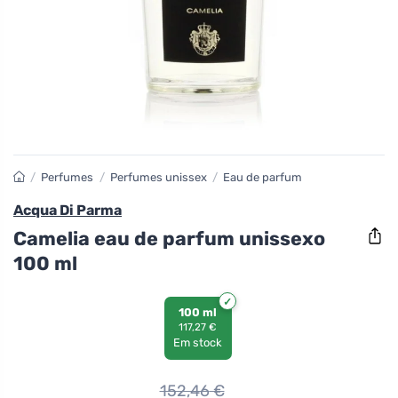
/
Perfumes
/
Perfumes unissex
/
Eau de parfum
Acqua Di Parma
Camelia eau de parfum unissexo
100 ml
100 ml
117,27 €
Em stock
152,46
€