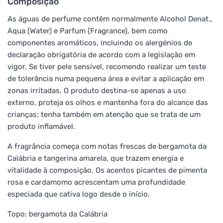
Composição
As águas de perfume contêm normalmente Alcohol Denat.,
Aqua (Water) e Parfum (Fragrance), bem como
componentes aromáticos, incluindo os alergénios de
declaração obrigatória de acordo com a legislação em
vigor. Se tiver pele sensível, recomendo realizar um teste
de tolerância numa pequena área e evitar a aplicação em
zonas irritadas. O produto destina-se apenas a uso
externo, proteja os olhos e mantenha fora do alcance das
crianças; tenha também em atenção que se trata de um
produto inflamável.
A fragrância começa com notas frescas de bergamota da
Calábria e tangerina amarela, que trazem energia e
vitalidade à composição. Os acentos picantes de pimenta
rosa e cardamomo acrescentam uma profundidade
especiada que cativa logo desde o início.
Topo: bergamota da Calábria