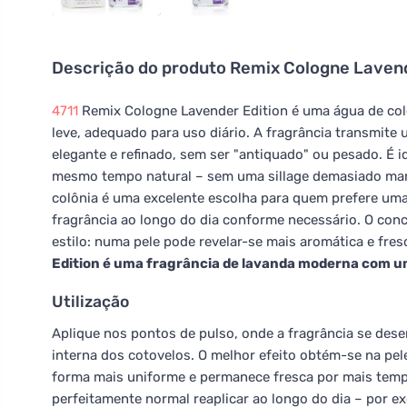
Descrição do produto
Remix Cologne Lavende
4711
Remix Cologne Lavender Edition é uma água de col
leve, adequado para uso diário. A fragrância transmite
elegante e refinado, sem ser "antiquado" ou pesado. É
mesmo tempo natural – sem uma sillage demasiado mar
colônia é uma excelente escolha para quem prefere uma 
fragrância ao longo do dia conforme necessário. O conc
estilo: numa pele pode revelar-se mais aromática e fre
Edition é uma fragrância de lavanda moderna com um 
Utilização
Aplique nos pontos de pulso, onde a fragrância se dese
interna dos cotovelos. O melhor efeito obtém-se na pele
forma mais uniforme e permanece fresca por mais tempo
perfeitamente normal reaplicar ao longo do dia – por e