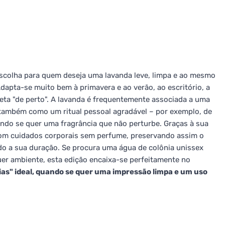
scolha para quem deseja uma lavanda leve, limpa e ao mesmo
dapta-se muito bem à primavera e ao verão, ao escritório, a
reta "de perto". A lavanda é frequentemente associada a uma
 também como um ritual pessoal agradável – por exemplo, de
ndo se quer uma fragrância que não perturbe. Graças à sua
 com cuidados corporais sem perfume, preservando assim o
do a sua duração. Se procura uma água de colônia unissex
uer ambiente, esta edição encaixa-se perfeitamente no
dias" ideal, quando se quer uma impressão limpa e um uso