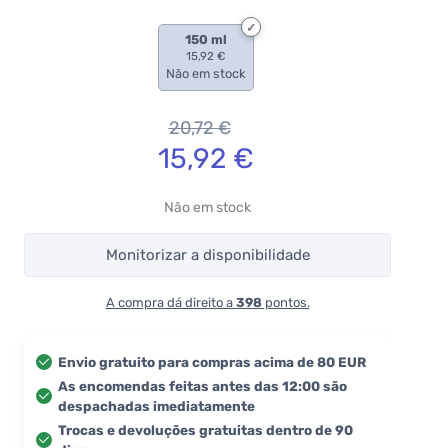
150 ml
15,92 €
Não em stock
20,72
€
15,92
€
Não em stock
Monitorizar a disponibilidade
A compra dá direito a
398
pontos.
Envio gratuito para compras acima de 80 EUR
As encomendas feitas antes das 12:00 são
despachadas imediatamente
Trocas e devoluções gratuitas dentro de 90