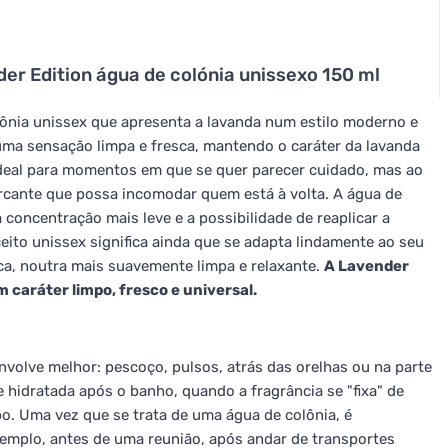
r Edition água de colónia unissexo 150 ml
ônia unissex que apresenta a lavanda num estilo moderno e
 uma sensação limpa e fresca, mantendo o caráter da lavanda
 ideal para momentos em que se quer parecer cuidado, mas ao
cante que possa incomodar quem está à volta. A água de
concentração mais leve e a possibilidade de reaplicar a
eito unissex significa ainda que se adapta lindamente ao seu
sca, noutra mais suavemente limpa e relaxante.
A Lavender
caráter limpo, fresco e universal.
nvolve melhor: pescoço, pulsos, atrás das orelhas ou na parte
 hidratada após o banho, quando a fragrância se "fixa" de
. Uma vez que se trata de uma água de colônia, é
xemplo, antes de uma reunião, após andar de transportes