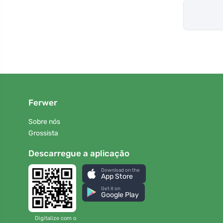
Ferwer
Sobre nós
Grossista
Descarregue a aplicação
Download on the
App Store
Get it on
Google Play
Digitalize com o