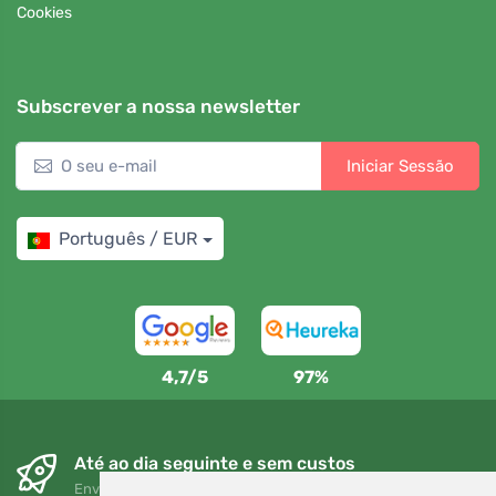
Cookies
Subscrever a nossa newsletter
Iniciar Sessão
Português / EUR
4,7/5
97%
Até ao dia seguinte e sem custos
Envio gratuito para encomendas superiores a 80 EUR