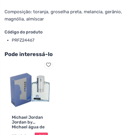
Composição: toranja, groselha preta, melancia, gerânio,
magnólia, almíscar
Código do produto
PRFZ24467
Pode interessá-lo
Michael Jordan
Jordan by
Michael água de
colónia para