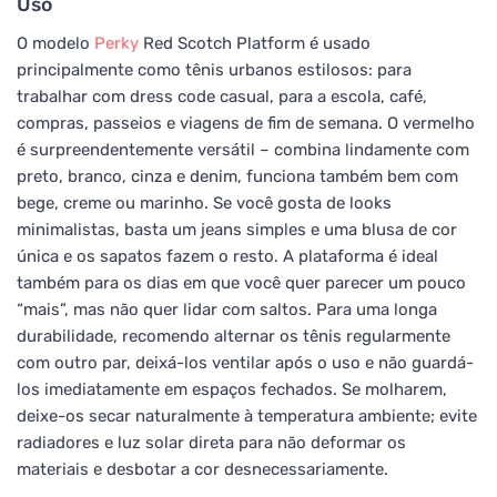
Uso
O modelo
Perky
Red Scotch Platform é usado
principalmente como tênis urbanos estilosos: para
trabalhar com dress code casual, para a escola, café,
compras, passeios e viagens de fim de semana. O vermelho
é surpreendentemente versátil – combina lindamente com
preto, branco, cinza e denim, funciona também bem com
bege, creme ou marinho. Se você gosta de looks
minimalistas, basta um jeans simples e uma blusa de cor
única e os sapatos fazem o resto. A plataforma é ideal
também para os dias em que você quer parecer um pouco
“mais”, mas não quer lidar com saltos. Para uma longa
durabilidade, recomendo alternar os tênis regularmente
com outro par, deixá-los ventilar após o uso e não guardá-
los imediatamente em espaços fechados. Se molharem,
deixe-os secar naturalmente à temperatura ambiente; evite
radiadores e luz solar direta para não deformar os
materiais e desbotar a cor desnecessariamente.