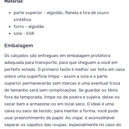
Material:
parte superior - algodão, flanela e tira de couro
sintético
forro - algodão
sola - EVA
Embalagem
Os calçados são entregues em embalagem protetora
adequada para transporte, para que cheguem a você em
perfeito estado. O primeiro teste é melhor ser feito em casa
sobre uma superfície limpa – assim a sola e a parte
superior permanecerão sem marcas e uma eventual troca
de tamanho será sem complicações. Se guardar os tênis
fora da temporada, limpe-os de poeira e sujeira, deixe-os
secar bem e armazene-os em local seco. O ideal é uma
caixa ou saco de tecido; para manter a forma, você pode
usar preenchimento de papel. Ao viajar, é aconselhável
separar os sapatos das roupas, especialmente no caso do