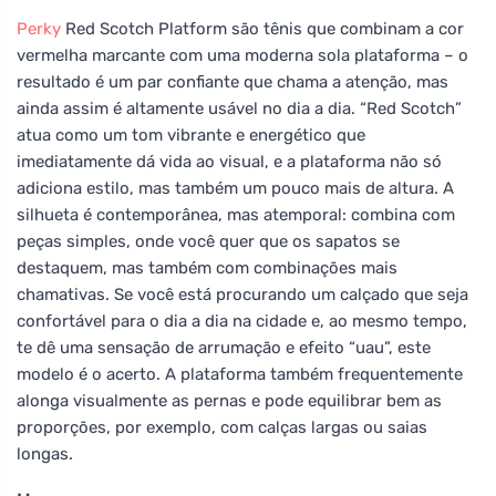
Perky
Red Scotch Platform são tênis que combinam a cor
vermelha marcante com uma moderna sola plataforma – o
resultado é um par confiante que chama a atenção, mas
ainda assim é altamente usável no dia a dia. “Red Scotch”
atua como um tom vibrante e energético que
imediatamente dá vida ao visual, e a plataforma não só
adiciona estilo, mas também um pouco mais de altura. A
silhueta é contemporânea, mas atemporal: combina com
peças simples, onde você quer que os sapatos se
destaquem, mas também com combinações mais
chamativas. Se você está procurando um calçado que seja
confortável para o dia a dia na cidade e, ao mesmo tempo,
te dê uma sensação de arrumação e efeito “uau”, este
modelo é o acerto. A plataforma também frequentemente
alonga visualmente as pernas e pode equilibrar bem as
proporções, por exemplo, com calças largas ou saias
longas.