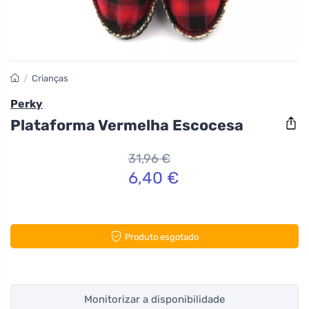
/
Crianças
Perky
Plataforma Vermelha Escocesa
31,96 €
6,40 €
Produto esgotado
Monitorizar a disponibilidade